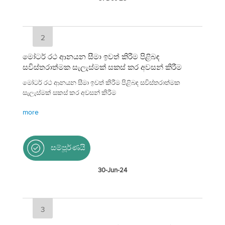
2
මෝටර් රථ ආනයන සීමා ඉවත් කිරීම පිළිබඳ
සවිස්තරාත්මක සැලැස්මක් සකස් කර අවසන් කිරීම
මෝටර් රථ ආනයන සීමා ඉවත් කිරීම පිළිබඳ සවිස්තරාත්මක
සැලැස්මක් සකස් කර අවසන් කිරීම
more
සම්පූර්ණයි
30-Jun-24
3