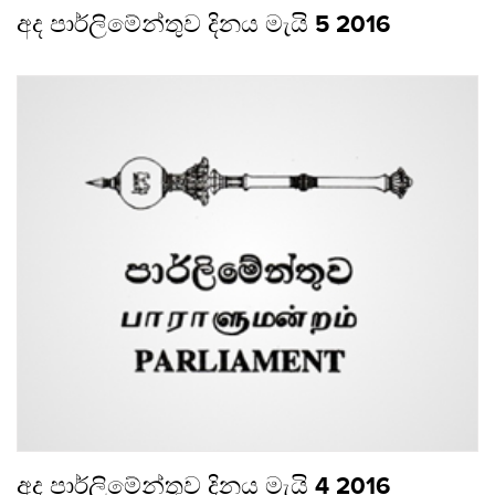
අද පාර්ලිමේන්තුව දිනය මැයි 5 2016
අද පාර්ලිමේන්තුව දිනය මැයි 4 2016