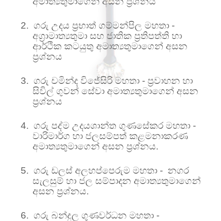
අමාත්‍යතුමාගෙන් අසන ප්‍රශ්නය
2.
ගරු උදය ප්‍රභාත් ගම්මන්පිල මහතා -
අග්‍රාමාත්‍යතුමා සහ
ජාතික ප්‍රතිපත්ති හා
ආර්ථික කටයුතු අමාත්‍යතුමාගෙන් අසන
ප්‍රශ්නය
3.
ගරු චමින්ද විජේසිරි මහතා - ප්‍රවාහන හා
සිවිල් ගුවන් සේවා අමාත්‍යතුමාගෙන් අසන
ප්‍රශ්නය
4.
ගරු පද්ම උදයශාන්ත ගුණසේකර මහතා -
වාරිමාර්ග හා ජලසම්පත් කළමනාකරණ
අමාත්‍යතුමාගෙන් අසන ප්‍රශ්නය.
5.
ගරු ඩලස් අලහප්පෙරුම මහතා - නගර
සැලසුම් හා ජල සම්පාදන අමාත්‍යතුමාගෙන්
අසන ප්‍රශ්නය.
6.
ගරු බන්දුල ගුණවර්ධන මහතා -