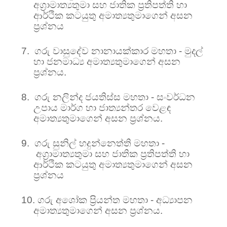
අග්‍රාමාත්‍යතුමා සහ
ජාතික ප්‍රතිපත්ති හා
ආර්ථික කටයුතු අමාත්‍යතුමාගෙන් අසන
ප්‍රශ්නය
7.
ගරු වාසුදේව නානායක්කාර මහතා - මුදල්
හා ජනමාධ්‍ය අමාත්‍යතුමාගෙන් අසන
ප්‍රශ්නය.
8.
ගරු නලින්ද ජයතිස්ස මහතා - සංවර්ධන
උපාය මාර්ග හා ජාත්‍යන්තර වෙළඳ
අමාත්‍යතුමාගෙන් අසන ප්‍රශ්නය.
9.
ගරු සුනිල් හදුන්නෙත්ති මහතා -
අග්‍රාමාත්‍යතුමා සහ
ජාතික ප්‍රතිපත්ති හා
ආර්ථික කටයුතු අමාත්‍යතුමාගෙන් අසන
ප්‍රශ්නය
10.
ගරු අශෝක ප්‍රියන්ත මහතා - අධ්‍යාපන
අමාත්‍යතුමාගෙන් අසන ප්‍රශ්නය.