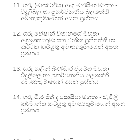
11.
ගරු (මහාචාර්ය) ආශු මාරසිංහ මහතා -
විදුලිබල හා පුනර්ජනනීය බලශක්ති
අමාත්‍යතුමාගෙන් අසන ප්‍රශ්නය
12.
ගරු හේෂාන් විතානගේ මහතා -
අග්‍රාමාත්‍යතුමා සහ
ජාතික ප්‍රතිපත්ති හා
ආර්ථික කටයුතු අමාත්‍යතුමාගෙන් අසන
ප්‍රශ්නය
13.
ගරු නලින් බණ්ඩාර ජයමහ මහතා -
විදුලිබල හා පුනර්ජනනීය බලශක්ති
අමාත්‍යතුමාගෙන් අසන ප්‍රශ්නය
14.
ගරු ටී.රංජිත් ද සොයිසා මහතා - වැවිලි
කර්මාන්ත කටයුතු අමාත්‍යතුමාගෙන් අසන
ප්‍රශ්නය