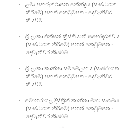
·
ළමා පුනරුත්ථාපන කේන්ද්‍රය (සංස්ථාගත
කිරීමේ) පනත් කෙටුම්පත - දෙවැනිවර
කියවීම.
·
ශ්‍රී ලංකා එක්සත් ක්‍රිස්තියානි සහෝදරත්වය
(සංස්ථාගත කිරීමේ) පනත් කෙටුම්පත -
දෙවැනිවර කියවීම.
·
ශ්‍රී ලංකා කාන්තා සම්මේලනය (සංස්ථාගත
කිරීමේ) පනත් කෙටුම්පත - දෙවැනිවර
කියවීම.
·
මොනරාගල දිස්ත්‍රික් කාන්තා මහා සංගමය
(සංස්ථාගත
කිරීමේ) පනත් කෙටුම්පත -
දෙවැනිවර කියවීම