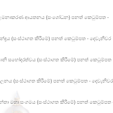
රිස් කළමනාකරණ ආයතනය (සංශෝධන) පනත් කෙටුම්පත -
ද්‍රය (සංස්ථාගත කිරීමේ) පනත් කෙටුම්පත - දෙවැනිවර
රිස්තියානි සහෝදරත්වය (සංස්ථාගත කිරීමේ) පනත් කෙටුම්පත 
්මේලනය (සංස්ථාගත කිරීමේ) පනත් කෙටුම්පත - දෙවැනිවර
කාන්තා මහා සංගමය (සංස්ථාගත
කිරීමේ) පනත් කෙටුම්පත 