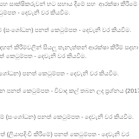
 සහ සාක්ෂිකරුවන් හට සහාය දීමේ සහ ආරක්ෂා කීරීමේ
ුම්පත -
දෙවැනි වර කියවීම
.
ම්
(සංශෝධන)
පනත් කෙටුම්පත -
දෙවැනි වර කියවීම
.
න් කිරීම්වලින් සියලු තැනැත්තන් ආරක්ෂා කිරීම් සදහා 
නත් කෙටුම්පත - දෙවැනි වර කියවීම
.
ංශෝධන)
පනත් කෙටුම්පත -
දෙවැනි වර කියවීම
.
ර්ධන පනත් කෙටුම්පත - විවාද කල් තබන ලද ප්‍රශ්නය (201
ම්
(සංශෝධන) පනත් කෙටුම්පත - දෙවැනි වර කියවීම
.
ත් (ලියාපදිංචි කිරීමේ) පනත් කෙටුම්පත - දෙවැනි වර