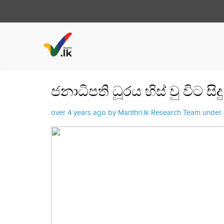
ජනාධිපති ධූරය හිස් වු විට සි
over 4 years ago by Manthri.lk Research Team under