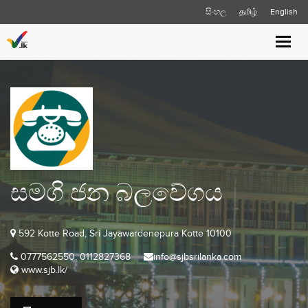
සිංහල
தமிழ்
English
Toggl
navig
සමගි ජන බලවේගය
592 Kotte Road, Sri Jayawardenepura Kotte 10100
0777562550, 0112827368
info@sjbsrilanka.com
www.sjb.lk/