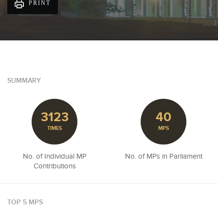
PRINT
SUMMARY
3123
40
TIMES
MPS
No. of Individual MP
No. of MPs in Parliament
Contributions
TOP 5 MPS