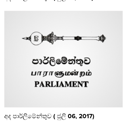
අද පාර්ලිමේන්තුව ( ජුලි 06, 2017)