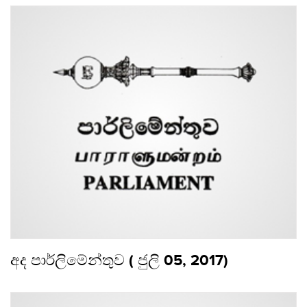
අද පාර්ලිමේන්තුව ( ජුලි 05, 2017)