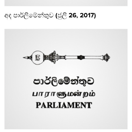
අද පාර්ලිමේන්තුව (ජුලි 26, 2017)