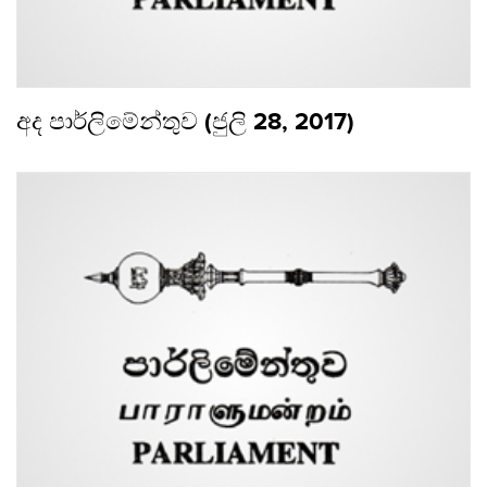
අද පාර්ලිමේන්තුව (ජුලි 28, 2017)