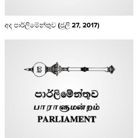
අද පාර්ලිමේන්තුව (ජුලි 27, 2017)