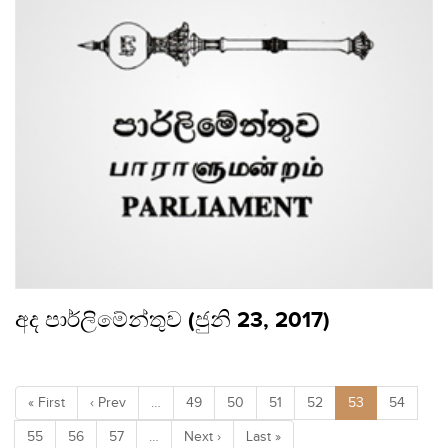
අද පාර්ලිමේන්තුව (ජුනි 23, 2017)
« First
‹ Prev
…
49
50
51
52
53
54
55
56
57
…
Next ›
Last »