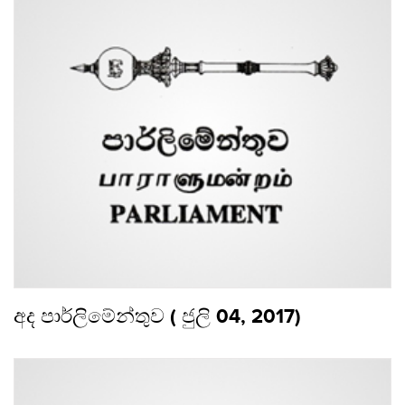
අද පාර්ලිමේන්තුව ( ජුලි 04, 2017)