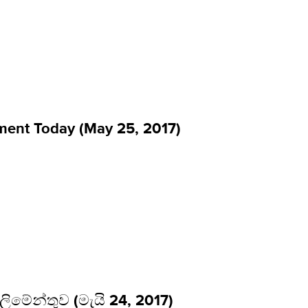
ment Today (May 25, 2017)
්ලිමේන්තුව (මැයි 24, 2017)