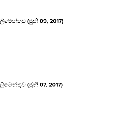
්ලිමේන්තුව (ජුනි 09, 2017)
්ලිමේන්තුව (ජුනි 07, 2017)