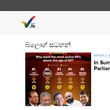
බ්ලොග් සටහන්
almost 2 
In Sum
Parlia