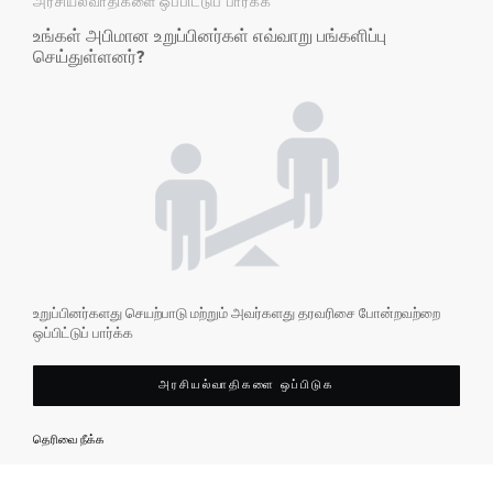
அரசியல்வாதிகளை ஒப்பிட்டுப் பார்க்க
உங்கள் அபிமான உறுப்பினர்கள் எவ்வாறு பங்களிப்பு
செய்துள்ளனர்?
உறுப்பினர்களது செயற்பாடு மற்றும் அவர்களது தரவரிசை போன்றவற்றை
ஒப்பிட்டுப் பார்க்க
அரசியல்வாதிகளை ஒப்பிடுக
தெரிவை நீக்க