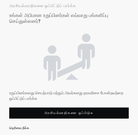
அரசியல்வாதிகளை ஒப்பிட்டுப் பார்க்க
உங்கள் அபிமான உறுப்பினர்கள் எவ்வாறு பங்களிப்பு
செய்துள்ளனர்?
உறுப்பினர்களது செயற்பாடு மற்றும் அவர்களது தரவரிசை போன்றவற்றை
ஒப்பிட்டுப் பார்க்க
அரசியல்வாதிகளை ஒப்பிடுக
தெரிவை நீக்க