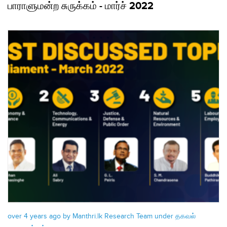
பாராளுமன்ற சுருக்கம் - மார்ச் 2022
over 4 years ago by Manthri.lk Research Team under
தகவல்