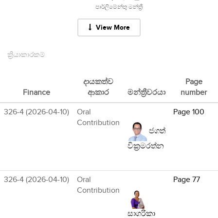
පාර්ලිමේන්තු මන්ත්‍රී
View More
ක්‍රියාකාරකම්
දායකත්ව
Page
Finance
ආකාර
මන්ත්‍රීවරයා
number
326-4 (2026-04-10)
Oral
Page 100
Contribution
ජගත්
වික්‍රමරත්න
326-4 (2026-04-10)
Oral
Page 77
Contribution
සාගරිකා