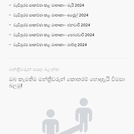
වැඩිපුරම සාකච්ඡා කළ මාතෘකා - මැයි 2024
වැඩිපුරම සාකච්ඡා කළ මාතෘකා - අප්‍රේල් 2024
වැඩිපුරම සාකච්ඡා කළ මාතෘකා - ජනවාරි 2024
වැඩිපුරම සාකච්ඡා කළ මාතෘකා - පෙබරවාරි 2024
වැඩිපුරම සාකච්ඡා කළ මාතෘකා - මාර්තු 2024
මන්ත්‍රීවරුන් සසදා බලන්න
ඔබ කැමතිම මන්ත්‍රීවරුන් කොතරම් හොදදැයි විමසා
බලමු!