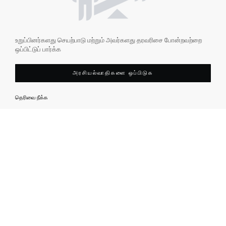
உறுப்பினர்களது செயற்பாடு மற்றும் அவர்களது தரவரிசை போன்றவற்றை
ஒப்பிட்டுப் பார்க்க
அரசியல்வாதிகளை ஒப்பிடுக
தெரிவை நீக்க