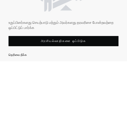
உறுப்பினர்களது செயற்பாடு மற்றும் அவர்களது தரவரிசை போன்றவற்றை
ஒப்பிட்டுப் பார்க்க
அரசியல்வாதிகளை ஒப்பிடுக
தெரிவை நீக்க