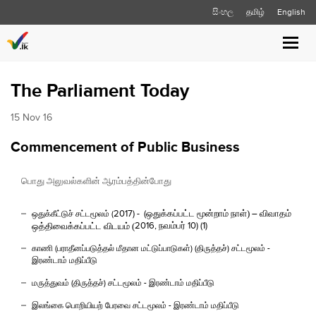
සිංහල
தமிழ்
English
Toggle
naviga
The Parliament Today
15 Nov 16
Commencement of Public Business
பொது அலுவல்களின் ஆரம்பத்தின்போது
2017) - (
ஒதுக்கப்பட்ட மூன்றாம் நாள்)
–
விவாதம்
ஒதுக்கீட்டுச் சட்டமூலம் (
2016,
நவம்பர்
10) (1)
ஒத்திவைக்கப்பட்ட விடயம் (
காணி (பராதீனப்படுத்தல் மீதான மட்டுப்பாடுகள்) (திருத்தச்) சட்டமூலம் -
இரண்டாம் மதிப்பீடு
மருத்துவம் (திருத்தச்) சட்டமூலம் - இரண்டாம் மதிப்பீடு
இலங்கை பொறியியற் பேரவை சட்டமூலம் - இரண்டாம் மதிப்பீடு