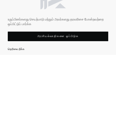
உறுப்பினர்களது செயற்பாடு மற்றும் அவர்களது தரவரிசை போன்றவற்றை
ஒப்பிட்டுப் பார்க்க
அரசியல்வாதிகளை ஒப்பிடுக
தெரிவை நீக்க