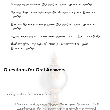
பௌத்த அறநிலையங்கள் (திருத்தச்) சட்டமூலம் - இரண்டாம் மதிப்பீடு
தேரவாத பிக்குமார்கள் கதிகாவத் (பதிவு செய்தல்) சட்டமூலம் - இரண்டாம்
மதிப்பீடு
இலங்கை ஆளணி முகாமை நிறுவகம் (திருத்தச்) சட்டமூலம் - இரண்டாம்
மதிப்பீடு
சிறுவர் புனர்வாழ்வு மையம் (கூட்டிணைத்தல்) சட்டமூலம் - இரண்டாம் மதிப்பீடு
இலங்கை ஐக்கிய கிறிஸ்தவ நட்புரிமை (கூட்டிணைத்தல்) சட்டமூலம் -
இரண்டாம் மதிப்பீடு
Questions for Oral Answers
வாய் மூல விடைக்கான வினாக்கள்
கௌரவ மஹிந்தானந்த அலுத்கமகே
–
பிரதம அமைச்சரும் தேசிய
கொள்கைகள் மற்றும் பொருளாதார அலுவல்கள் அமைச்சரைக்