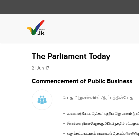
The Parliament Today
21 Jun 17
Commencement of Public Business
பொது அலுவல்களின் ஆரம்பத்தின்போது
காணாமற்போன ஆட்கள் பற்றிய அலுவலகம் (தாபித்தல
இலங்கை நிலைபெறுதகு அபிவிருத்திச் சட்டமூலம் -
வலுக்கட்டாயமாகக் காணாமல் ஆக்கப்படுதலிலிருந