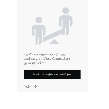
உறுப்பினர்களது செயற்பாடு மற்றும்
அவர்களது தரவரிசை போன்றவற்றை
ஒப்பிட்டுப் பார்க்க
அரசியல்வாதிகளை ஒப்பிடுக
தெரிவை நீக்க