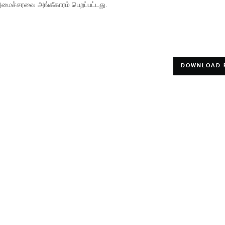
அமைச்சரவை அங்கீகாரம் பெறப்பட்டது.
DOWNLOAD 