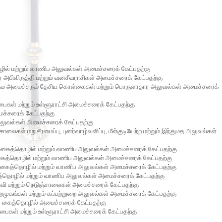
ல் மற்றும் வாணிப அலுவல்கள் அமைச்சரைக் கேட்பதற்கு
பிவிருத்தி மற்றும் வனசீவராசிகள் அமைச்சரைக் கேட்பதற்கு
ரதம அமைச்சரும் தேசிய கொள்கைகள் மற்றும் பொருளாதார அலுவல்கள் அமைச்சரைக்
ள் மற்றும் உள்ளூராட்சி அமைச்சரைக் கேட்பதற்கு
ைச்சரைக் கேட்பதற்கு
்டலுவல்கள் அமைச்சரைக் கேட்பதற்கு
கள் மறுசீரமைப்பு, புனர்வாழ்வளிப்பு, மீள்குடியேற்ற மற்றும் இந்துமத அலுவல்கள்
த்தொழில் மற்றும் வாணிப அலுவல்கள் அமைச்சரைக் கேட்பதற்கு
கைத்தொழில் மற்றும் வாணிப அலுவல்கள் அமைச்சரைக் கேட்பதற்கு
த்தொழில் மற்றும் வாணிப அலுவல்கள் அமைச்சரைக் கேட்பதற்கு
ழில் மற்றும் வாணிப அலுவல்கள் அமைச்சரைக் கேட்பதற்கு
ி மற்றும் நெடுஞ்சாலைகள் அமைச்சரைக் கேட்பதற்கு
ங்கள் மற்றும் கப்பற்றுறை அலுவல்கள் அமைச்சரைக் கேட்பதற்கு
 கைத்தொழில் அமைச்சரைக் கேட்பதற்கு
கள் மற்றும் உள்ளூராட்சி அமைச்சரைக் கேட்பதற்கு