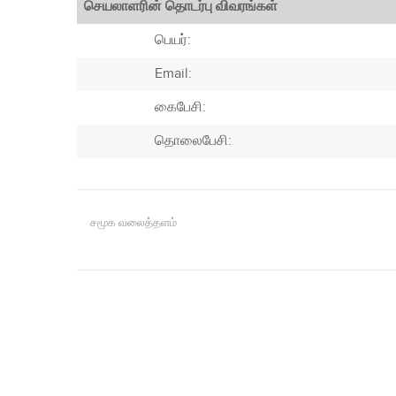
செயலாளரின் தொடர்பு விவரங்கள்
பெயர்:
Email:
கைபேசி:
தொலைபேசி:
சமூக வலைத்தளம்