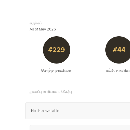
சுருக்கம்
As of May 2026
#229
#44
மொத்த தரவரிசை
கட்சி தரவரி
தலைப்பு வாரியான பங்கேற்பு
No data available