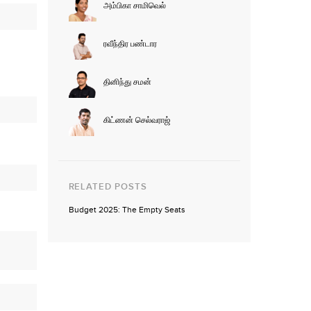
அம்பிகா சாமிவெல்
ரவீந்திர பண்டார
தினிந்து சமன்
கிட்ணன் செல்வராஜ்
RELATED POSTS
Budget 2025: The Empty Seats