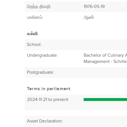
பிறந்த திகதி:
1976-05-19
பாலினம்:
ஆண்
கல்வி
School:
Undergraduate:
Bachelor of Culinary A
Management - Schiller
Postgraduate:
Terms in parliament
2024-11-21 to present
Asset Declaration
: