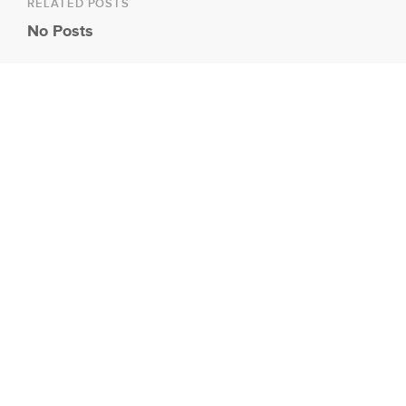
RELATED POSTS
No Posts