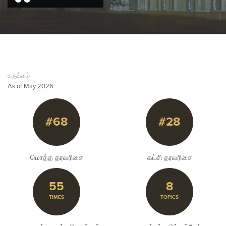
சுருக்கம்
As of May 2026
#68
#28
மொத்த தரவரிசை
கட்சி தரவரிசை
55
8
TIMES
TOPICS