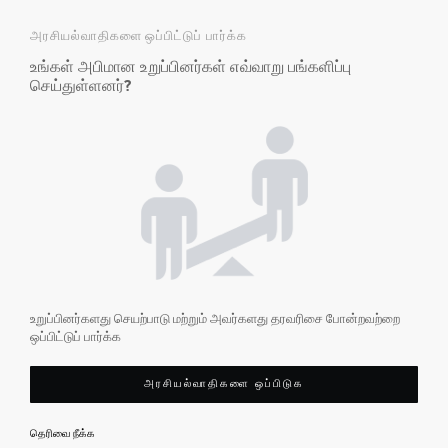
அரசியல்வாதிகளை ஒப்பிட்டுப் பார்க்க
உங்கள் அபிமான உறுப்பினர்கள் எவ்வாறு பங்களிப்பு
செய்துள்ளனர்?
உறுப்பினர்களது செயற்பாடு மற்றும் அவர்களது தரவரிசை போன்றவற்றை
ஒப்பிட்டுப் பார்க்க
அரசியல்வாதிகளை ஒப்பிடுக
தெரிவை நீக்க