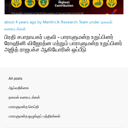
about 4 years ago by Manthri.lk Research Team under
தகவல்
வரைபடங்கள்
பிரதி சபாநாயகர் பதவி - பாராளுமன்ற உறுப்பினர்
ரோஹினி விஜேரத்ன மற்றும் பாராளுமன்ற உறுப்பினர்
அஜித் ராஜபக்ச ஆகியோரின் ஒப்பீடு
All posts
ஆய்வறிக்கை
தகவல் வரைபடங்கள்
பாராளுமன்ற செய்தி
பாராளுமன்ற ஒழுங்குப் பத்திரங்கள்