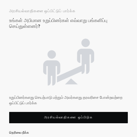
அரசியல்வாதிகளை ஒப்பிட்டுப் பார்க்க
உங்கள் அபிமான உறுப்பினர்கள் எவ்வாறு பங்களிப்பு
செய்துள்ளனர்?
உறுப்பினர்களது செயற்பாடு மற்றும் அவர்களது தரவரிசை போன்றவற்றை
ஒப்பிட்டுப் பார்க்க
அரசியல்வாதிகளை ஒப்பிடுக
தெரிவை நீக்க