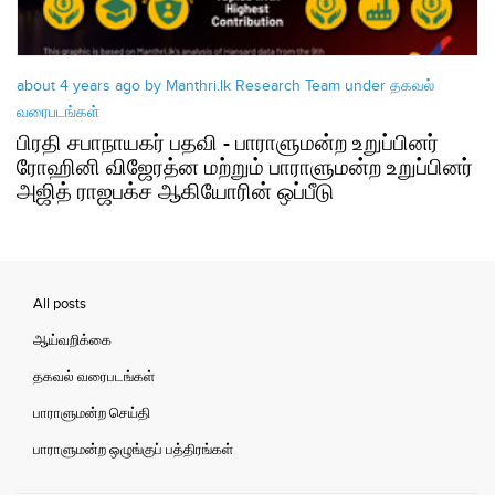
about 4 years ago by Manthri.lk Research Team under
தகவல்
வரைபடங்கள்
பிரதி சபாநாயகர் பதவி - பாராளுமன்ற உறுப்பினர்
ரோஹினி விஜேரத்ன மற்றும் பாராளுமன்ற உறுப்பினர்
அஜித் ராஜபக்ச ஆகியோரின் ஒப்பீடு
All posts
ஆய்வறிக்கை
தகவல் வரைபடங்கள்
பாராளுமன்ற செய்தி
பாராளுமன்ற ஒழுங்குப் பத்திரங்கள்