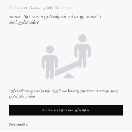
அரசியல்வாதிகளை ஒப்பிட்டுப் பார்க்க
உங்கள் அபிமான உறுப்பினர்கள் எவ்வாறு பங்களிப்பு
செய்துள்ளனர்?
உறுப்பினர்களது செயற்பாடு மற்றும் அவர்களது தரவரிசை போன்றவற்றை
ஒப்பிட்டுப் பார்க்க
அரசியல்வாதிகளை ஒப்பிடுக
தெரிவை நீக்க