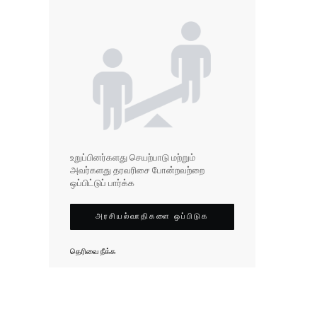
உறுப்பினர்களது செயற்பாடு மற்றும்
அவர்களது தரவரிசை போன்றவற்றை
ஒப்பிட்டுப் பார்க்க
அரசியல்வாதிகளை ஒப்பிடுக
தெரிவை நீக்க