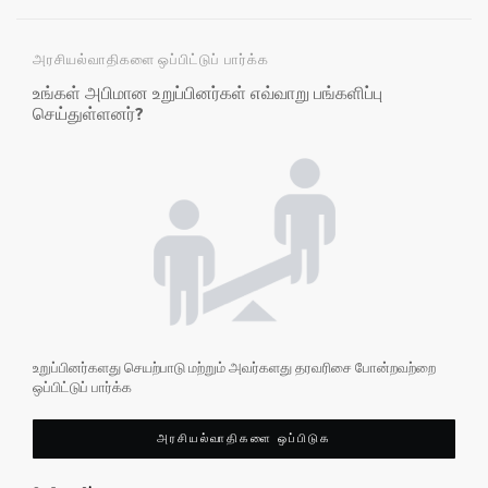
அரசியல்வாதிகளை ஒப்பிட்டுப் பார்க்க
உங்கள் அபிமான உறுப்பினர்கள் எவ்வாறு பங்களிப்பு
செய்துள்ளனர்?
உறுப்பினர்களது செயற்பாடு மற்றும் அவர்களது தரவரிசை போன்றவற்றை
ஒப்பிட்டுப் பார்க்க
அரசியல்வாதிகளை ஒப்பிடுக