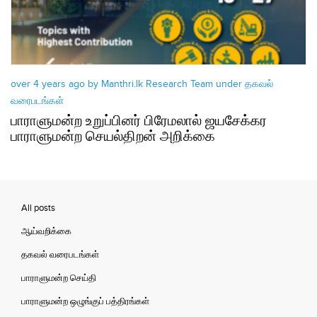
over 4 years ago by Manthri.lk Research Team under
தகவல்
வரைபடங்கள்
பாராளுமன்ற உறுப்பினர் பிரேமலால் ஜயசேக்கர
பாராளுமன்ற செயல்திறன் அறிக்கை
All posts
ஆய்வறிக்கை
தகவல் வரைபடங்கள்
பாராளுமன்ற செய்தி
பாராளுமன்ற ஒழுங்குப் பத்திரங்கள்