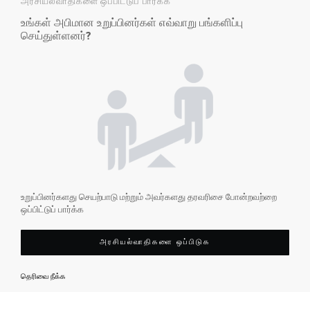
அரசியல்வாதிகளை ஒப்பிட்டுப் பார்க்க
உங்கள் அபிமான உறுப்பினர்கள் எவ்வாறு பங்களிப்பு
செய்துள்ளனர்?
உறுப்பினர்களது செயற்பாடு மற்றும் அவர்களது தரவரிசை போன்றவற்றை
ஒப்பிட்டுப் பார்க்க
அரசியல்வாதிகளை ஒப்பிடுக
தெரிவை நீக்க