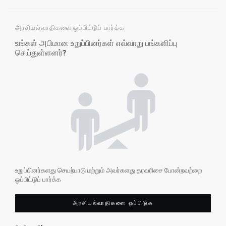
அரசியல்வாதிகளை ஒப்பிட்டுப் பார்க்க
உங்கள் அபிமான உறுப்பினர்கள் எவ்வாறு பங்களிப்பு
செய்துள்ளனர்?
உறுப்பினர்களது செயற்பாடு மற்றும் அவர்களது தரவரிசை போன்றவற்றை
ஒப்பிட்டுப் பார்க்க
அரசியல்வாதிகளை ஒப்பிடுக