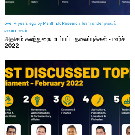
over 4 years ago by Manthri.lk Research Team under
தகவல்
வரைபடங்கள்
அதிகம் கலந்துரையாடப்பட்ட தலைப்புக்கள் - மார்ச்
2022