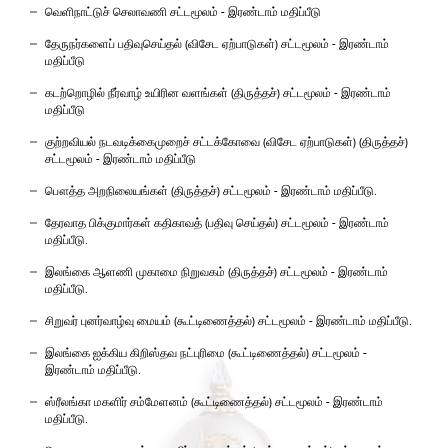
வெளிநாட்டுச் செலாவணி சட்டமூலம் - இரண்டாம் மதிப்பீடு
தேருநர்களைப் பதிவுசெய்தல் (விசேட ஏற்பாடுகள்) சட்டமூலம் - இரண்டாம்
மதிப்பீடு
கடற்றொழில் நீர்வாழ் உயிரின வளங்கள் (திருத்தச்) சட்டமூலம் - இரண்டாம்
மதிப்பீடு
குற்றவியல் நடவடிக்கைமுறைச் சட்டக்கோவை (விசேட ஏற்பாடுகள்) (திருத்தச்)
சட்டமூலம் - இரண்டாம் மதிப்பீடு
பௌத்த அறநிலையங்கள் (திருத்தச்) சட்டமூலம் - இரண்டாம் மதிப்பீடு.
தேரவாத பிக்குமார்கள் கதிகாவத் (பதிவு செய்தல்) சட்டமூலம் - இரண்டாம்
மதிப்பீடு.
இலங்கை ஆளணி முகாமை நிறுவகம் (திருத்தச்) சட்டமூலம் - இரண்டாம்
மதிப்பீடு.
சிறுவர் புனர்வாழ்வு மையம் (கூட்டிணைத்தல்) சட்டமூலம் - இரண்டாம் மதிப்பீடு.
இலங்கை ஐக்கிய கிறிஸ்தவ நட்புரிமை (கூட்டிணைத்தல்) சட்டமூலம் -
இரண்டாம் மதிப்பீடு.
ஸ்ரீலங்கா மகளிர் சம்மேளனம் (கூட்டிணைத்தல்) சட்டமூலம் - இரண்டாம்
மதிப்பீடு.