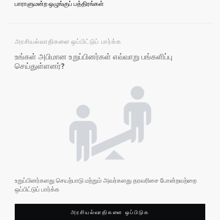
பாராளுமன்ற ஒழுங்குப் பத்திரங்கள்
அரசியல்வாதிகளை ஒப்பிட்டுப் பார்க்க
உங்கள் அபிமான உறுப்பினர்கள் எவ்வாறு பங்களிப்பு
செய்துள்ளனர்?
உறுப்பினர்களது செயற்பாடு மற்றும் அவர்களது தரவரிசை போன்றவற்றை
ஒப்பிட்டுப் பார்க்க
அரசியல்வாதிகளை ஒப்பிடுக