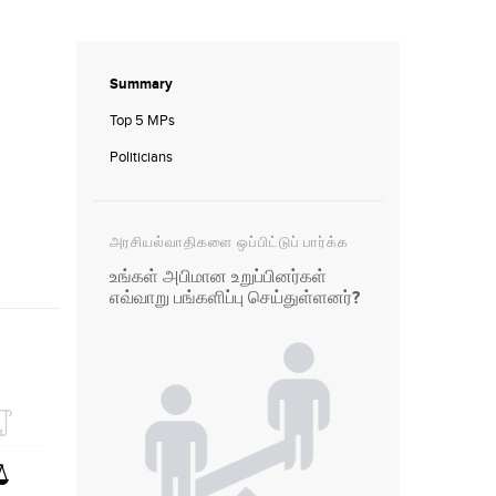
Summary
Top 5 MPs
Politicians
அரசியல்வாதிகளை ஒப்பிட்டுப் பார்க்க
உங்கள் அபிமான உறுப்பினர்கள்
எவ்வாறு பங்களிப்பு செய்துள்ளனர்?