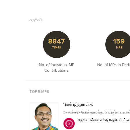
சுருக்கம்
8847
159
TIMES
MPS
No. of Individual MP
No. of MPs in Parl
Contributions
TOP 5 MPS
பிமல் ரத்நாயக்க
அமைச்சர் - போக்குவரத்து, நெடுஞ்சாலைகள் 
தேசிய மக்கள் சக்தி
தேசியப்பட்டி