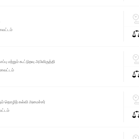
க
ாவட்டம்
்பு மற்றும் கூட்டுறவு அபிவிருத்தி
மாவட்டம்
ற்றும் தொழிற் கல்வி அமைச்சர்
ட்டம்