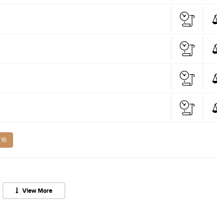
16
View More