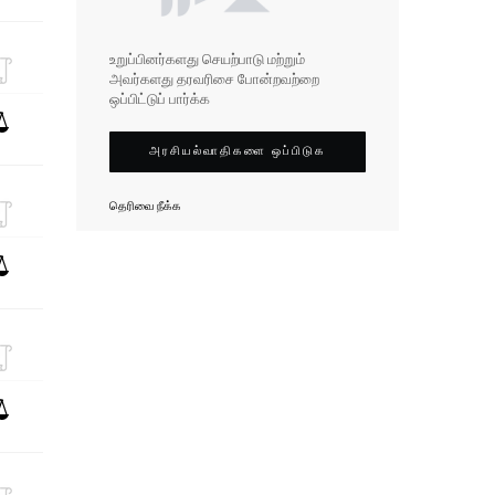
உறுப்பினர்களது செயற்பாடு மற்றும்
அவர்களது தரவரிசை போன்றவற்றை
ஒப்பிட்டுப் பார்க்க
அரசியல்வாதிகளை ஒப்பிடுக
தெரிவை நீக்க