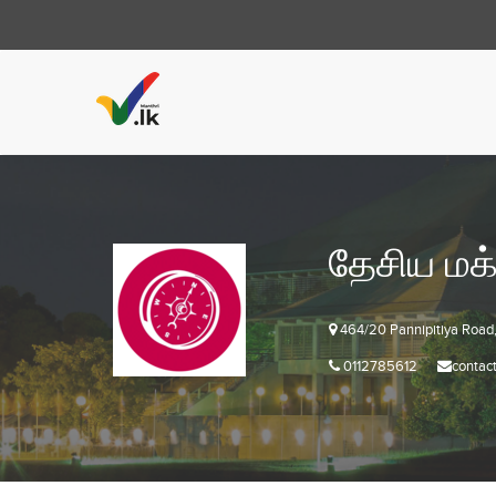
தேசிய மக்
464/20 Pannipitiya Road,
0112785612
contac