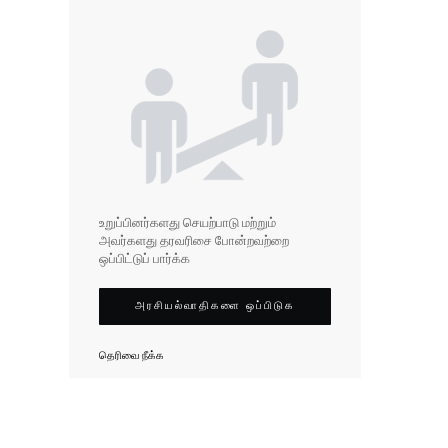
உறுப்பினர்களது செயற்பாடு மற்றும்
அவர்களது தரவரிசை போன்றவற்றை
ஒப்பிட்டுப் பார்க்க
அரசியல்வாதிகளை ஒப்பிடுக
தெரிவை நீக்க