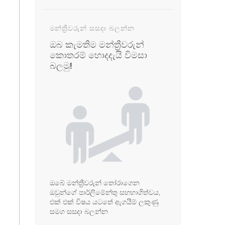
මන්ත්‍රීවරුන් සසදා බලන්න
ඔබ කැමතිම මන්ත්‍රීවරුන්
කොතරම් හොදදැයි විමසා
බලමු!
ඔබේ මන්ත්‍රීවරුන් තෝරාගෙන
ඔවුන්ගේ පාර්ලිමේන්තු සහභාගිත්වය,
එක් එක් විෂය යටතේ ඇගයීම් ලකුණු
සමග සසදා බලන්න