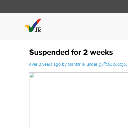
Suspended for 2 weeks
over 2 years ago by Manthri.lk under
ග්‍රැෆික්තොරතු