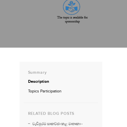
Summary
Description
Topics Participation
RELATED BLOG POSTS
වැඩිපුරම සාකච්ඡා කළ මාතෘකා -