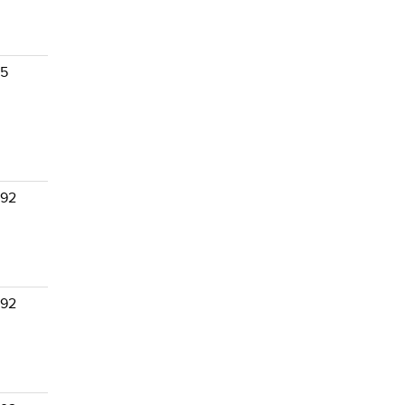
 5
 92
 92