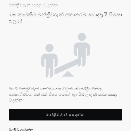
මන්ත්‍රීවරුන් සසදා බලන්න
ඔබ කැමතිම මන්ත්‍රීවරුන් කොතරම් හොදදැයි විමසා
බලමු!
ඔබේ මන්ත්‍රීවරුන් තෝරාගෙන ඔවුන්ගේ පාර්ලිමේන්තු
සහභාගිත්වය, එක් එක් විෂය යටතේ ඇගයීම් ලකුණු සමග සසදා
බලන්න
මන්ත්‍රීවරුන් සසදන්න
මුලසිට අරඹන්න