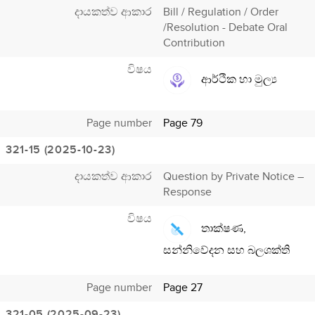
දායකත්ව ආකාර
Bill / Regulation / Order
/Resolution - Debate Oral
Contribution
විෂය
ආර්ථික හා මුල්‍ය
Page number
Page 79
321-15 (2025-10-23)
දායකත්ව ආකාර
Question by Private Notice –
Response
විෂය
තාක්ෂණ,
සන්නිවේදන සහ බලශක්ති
Page number
Page 27
321-05 (2025-09-23)