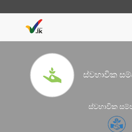
ස්වභාවික සම්
ස්වභාවික සම්