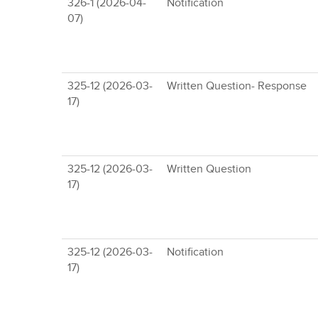
326-1 (2026-04-
Notification
07)
325-12 (2026-03-
Written Question- Response
17)
325-12 (2026-03-
Written Question
17)
325-12 (2026-03-
Notification
17)