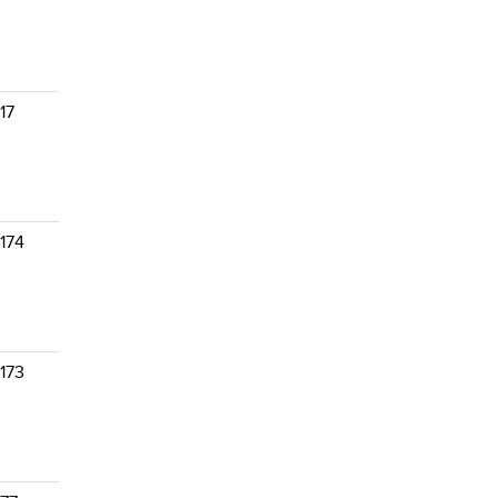
17
174
173