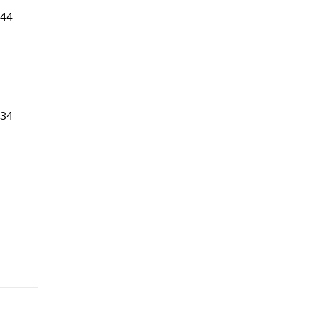
 44
 34