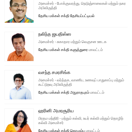
அமைச்சர் - போக்குவரத்து, நெடுஞ்சாலைகள் மற்றும் நகர
அபிவிருத்தி
தேசிய மக்கள் சக்தி
தேசியப்பட்டியல்
நலிந்த ஜயதிஸ்ஸ
அமைச்சர் - சுகாதார மற்றும் வெகுசன ஊடக
தேசிய மக்கள் சக்தி
களுத்துரை
மாவட்டம்
வசந்த சமரசிங்க
அமைச்சர் - வர்த்தக, வாணிப, உணவுப் பாதுகாப்பு மற்றும்
கூட்டுறவு அபிவிருத்தி
தேசிய மக்கள் சக்தி
அநுராதபுரம்
மாவட்டம்
ஹரினி அமரசூரிய
பிரதம மந்திரி - மற்றும் கல்வி, உயர் கல்வி மற்றும் தொழிற்
கல்வி அமைச்சர்
தேசிய மக்கள் சக்தி
கொழும்பு
மாவட்டம்