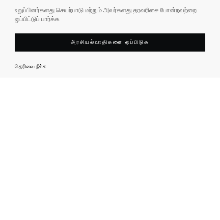
உறுப்பினர்களது செயற்பாடு மற்றும் அவர்களது தரவரிசை போன்றவற்றை
ஒப்பிட்டுப் பார்க்க
அரசியல்வாதிகளை ஒப்பிடுக
தெரிவை நீக்க