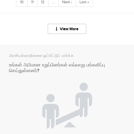
10
11
12
…
Next ›
Last »
View More
அரசியல்வாதிகளை ஒப்பிட்டுப் பார்க்க
உங்கள் அபிமான உறுப்பினர்கள் எவ்வாறு பங்களிப்பு
செய்துள்ளனர்?