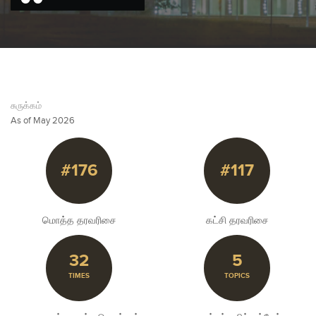
சுருக்கம்
As of May 2026
#176
#117
மொத்த தரவரிசை
கட்சி தரவரிசை
32
5
TIMES
TOPICS