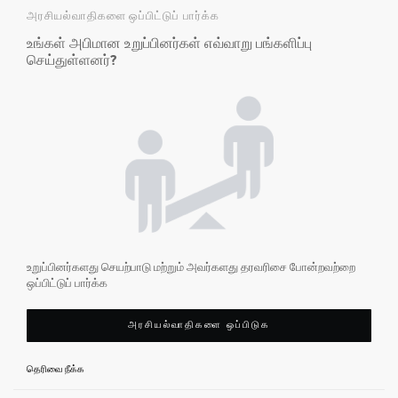
அரசியல்வாதிகளை ஒப்பிட்டுப் பார்க்க
உங்கள் அபிமான உறுப்பினர்கள் எவ்வாறு பங்களிப்பு
செய்துள்ளனர்?
உறுப்பினர்களது செயற்பாடு மற்றும் அவர்களது தரவரிசை போன்றவற்றை
ஒப்பிட்டுப் பார்க்க
அரசியல்வாதிகளை ஒப்பிடுக
தெரிவை நீக்க