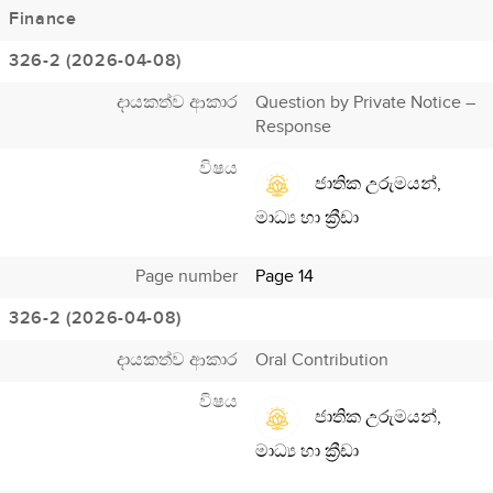
Finance
326-2 (2026-04-08)
දායකත්ව ආකාර
Question by Private Notice –
Response
විෂය
ජාතික උරුමයන්,
මාධ්‍ය හා ක්‍රීඩා
Page number
Page 14
326-2 (2026-04-08)
දායකත්ව ආකාර
Oral Contribution
විෂය
ජාතික උරුමයන්,
මාධ්‍ය හා ක්‍රීඩා