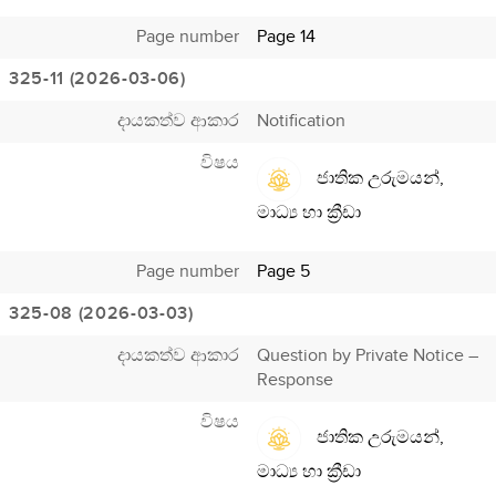
Page number
Page 14
325-11 (2026-03-06)
දායකත්ව ආකාර
Notification
විෂය
ජාතික උරුමයන්,
මාධ්‍ය හා ක්‍රීඩා
Page number
Page 5
325-08 (2026-03-03)
දායකත්ව ආකාර
Question by Private Notice –
Response
විෂය
ජාතික උරුමයන්,
මාධ්‍ය හා ක්‍රීඩා