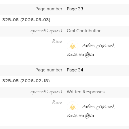
Page number
Page 33
325-08 (2026-03-03)
දායකත්ව ආකාර
Oral Contribution
විෂය
ජාතික උරුමයන්,
මාධ්‍ය හා ක්‍රීඩා
Page number
Page 34
325-05 (2026-02-18)
දායකත්ව ආකාර
Written Responses
විෂය
ජාතික උරුමයන්,
මාධ්‍ය හා ක්‍රීඩා