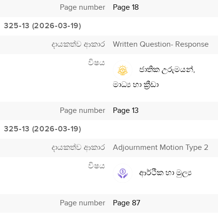
Page number
Page 18
325-13 (2026-03-19)
දායකත්ව ආකාර
Written Question- Response
විෂය
ජාතික උරුමයන්,
මාධ්‍ය හා ක්‍රීඩා
Page number
Page 13
325-13 (2026-03-19)
දායකත්ව ආකාර
Adjournment Motion Type 2
විෂය
ආර්ථික හා මුල්‍ය
Page number
Page 87