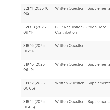
321-11 (2025-10-
Written Question - Supplement
09)
321-03 (2025-
Bill / Regulation / Order /Resol
09-11)
Contribution
319-16 (2025-
Written Question
06-19)
319-16 (2025-
Written Question - Supplement
06-19)
319-12 (2025-
Written Question - Supplement
06-05)
319-12 (2025-
Written Question - Supplement
06-05)