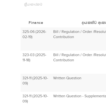
ක්‍රියාකාරකම්
Finance
දායකත්ව ආක
325-06 (2026-
Bill / Regulation / Order /Resol
02-19)
Contribution
323-03 (2025-
Bill / Regulation / Order /Resol
11-18)
Contribution
321-11 (2025-10-
Written Question
09)
321-11 (2025-10-
Written Question - Supplement
09)