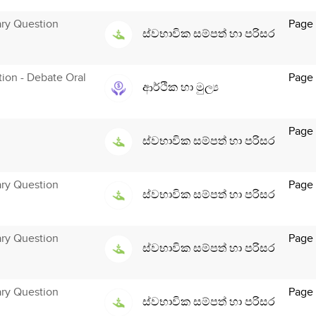
ary Question
Page
ස්වභාවික සම්පත් හා පරිසර
ution - Debate Oral
Page
ආර්ථික හා මුල්‍ය
Page 
ස්වභාවික සම්පත් හා පරිසර
ary Question
Page 
ස්වභාවික සම්පත් හා පරිසර
ary Question
Page 
ස්වභාවික සම්පත් හා පරිසර
ary Question
Page 
ස්වභාවික සම්පත් හා පරිසර