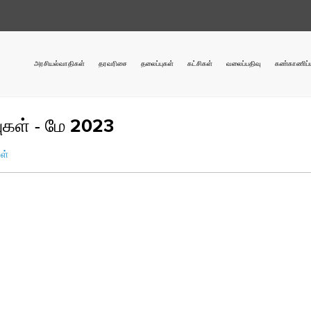
அரசியல்வாதிகள்
தரவரிசை
தலைப்புகள்
கட்சிகள்
வலைப்பதிவு
கண்காணிப்ப
ுகள் - மே 2023
ள்