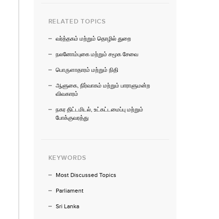
RELATED TOPICS
வர்த்தகம் மற்றும் தொழில் துறை
நலனோம்புகை மற்றும் சமூக சேவை
பொருளாதாரம் மற்றும் நிதி
ஆளுகை, நிர்வாகம் மற்றும் பாராளுமன்ற
விவகாரம்
நகர திட்டமிடல், உட்கட்டமைப்பு மற்றும்
போக்குவரத்து
KEYWORDS
Most Discussed Topics
Parliament
Sri Lanka