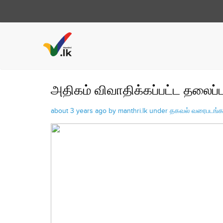
அதிகம் விவாதிக்கப்பட்ட தலைப்ப
about 3 years ago by manthri.lk under
தகவல் வரைபடங்க