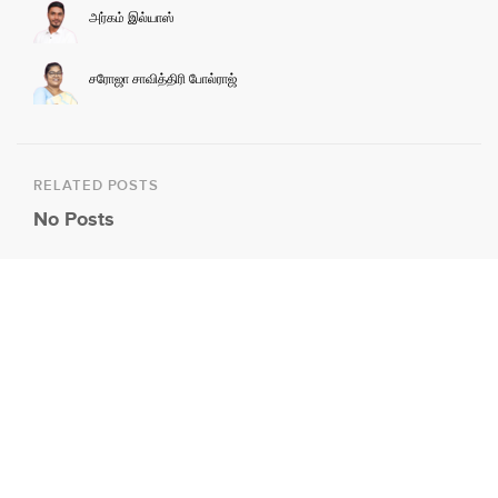
அர்கம் இல்யாஸ்
சரோஜா சாவித்திரி போல்ராஜ்
RELATED POSTS
No Posts