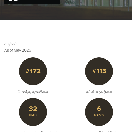
சுருக்கம்
As of May 2026
#172
#113
மொத்த தரவரிசை
கட்சி தரவரிசை
32
6
TIMES
TOPICS