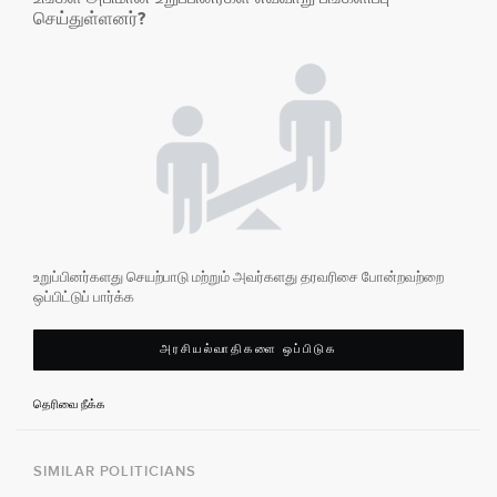
செய்துள்ளனர்?
உறுப்பினர்களது செயற்பாடு மற்றும் அவர்களது தரவரிசை போன்றவற்றை
ஒப்பிட்டுப் பார்க்க
அரசியல்வாதிகளை ஒப்பிடுக
தெரிவை நீக்க
SIMILAR POLITICIANS