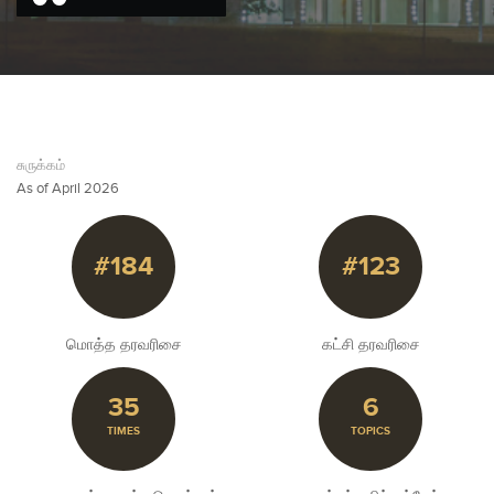
சுருக்கம்
As of April 2026
#184
#123
மொத்த தரவரிசை
கட்சி தரவரிசை
35
6
TIMES
TOPICS