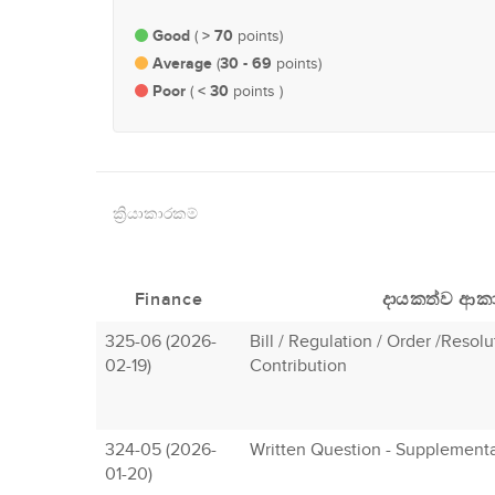
Good
> 70
(
points)
Average
30 - 69
(
points)
Poor
< 30
(
points )
ක්‍රියාකාරකම්
Finance
දායකත්ව ආක
325-06 (2026-
Bill / Regulation / Order /Resol
02-19)
Contribution
324-05 (2026-
Written Question - Supplement
01-20)