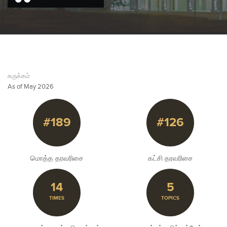
சுருக்கம்
As of May 2026
#189
#126
மொத்த தரவரிசை
கட்சி தரவரிசை
14
5
TIMES
TOPICS