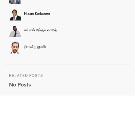
Nizam Kariapper
எம்.எஸ் அப்துல் வாசித்
நிசான்த ஜயவீர
RELATED POSTS
No Posts