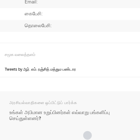
Email:
கைபேசி:
தொலைபேசி:
சமூக வலைத்தளம்
Tweets by ஆர். எம். ரஞ்சித் மத்தும பண்டார
அரசியல்வாதிகளை ஒப்பிட்டுப் பார்க்க
உங்கள் அபிமான உறுப்பினர்கள் எவ்வாறு பங்களிப்பு
செய்துள்ளனர்?