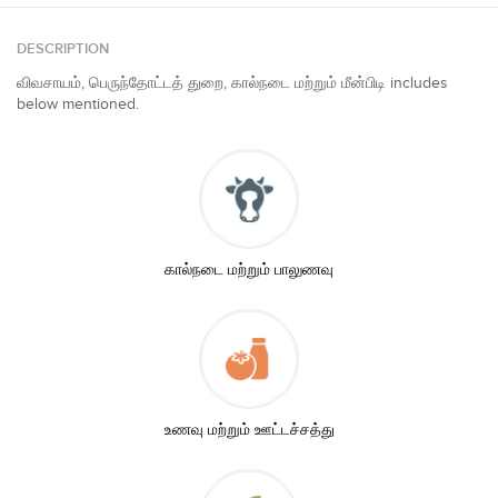
DESCRIPTION
விவசாயம், பெருந்தோட்டத் துறை, கால்நடை மற்றும் மீன்பிடி includes
below mentioned.
கால்நடை மற்றும் பாலுணவு
உணவு மற்றும் ஊட்டச்சத்து