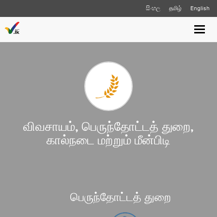
සිංහල
தமிழ்
English
Toggle
naviga
விவசாயம், பெருந்தோட்டத் துறை,
கால்நடை மற்றும் மீன்பிடி
பெருந்தோட்டத் துறை