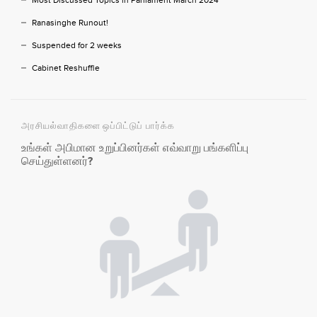
Most Discussed Topics in Parliament March 2024
Ranasinghe Runout!
Suspended for 2 weeks
Cabinet Reshuffle
அரசியல்வாதிகளை ஒப்பிட்டுப் பார்க்க
உங்கள் அபிமான உறுப்பினர்கள் எவ்வாறு பங்களிப்பு
செய்துள்ளனர்?