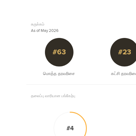
சுருக்கம்
As of May 2026
#63
#23
மொத்த தரவரிசை
கட்சி தரவரி
தலைப்பு வாரியான பங்கேற்பு
#4