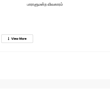
பாராளுமன்ற விவகாரம்
View More