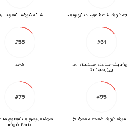
தி, பாதுகாப்பு மற்றும் சட்டம்
தொழிநுட்பம், தொடர்பாடல் மற்றும் எர
#55
#61
கல்வி
நகர திட்டமிடல், உட்கட்டமைப்பு மற்ற
போக்குவரத்து
#75
#95
், பெருந்தோட்டத் துறை, கால்நடை
இயற்கை வளங்கள் மற்றும் சுற்றாட
மற்றும் மீன்பிடி