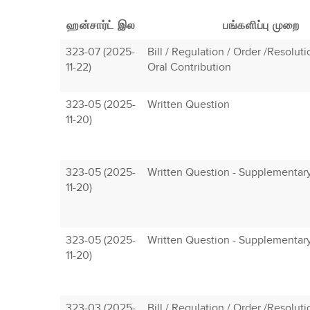
ஹன்சார்ட் இல
பங்களிப்பு முறை
323-07 (2025-
Bill / Regulation / Order /Resolut
11-22)
Oral Contribution
323-05 (2025-
Written Question
11-20)
323-05 (2025-
Written Question - Supplementar
11-20)
323-05 (2025-
Written Question - Supplementar
11-20)
323-03 (2025-
Bill / Regulation / Order /Resolut