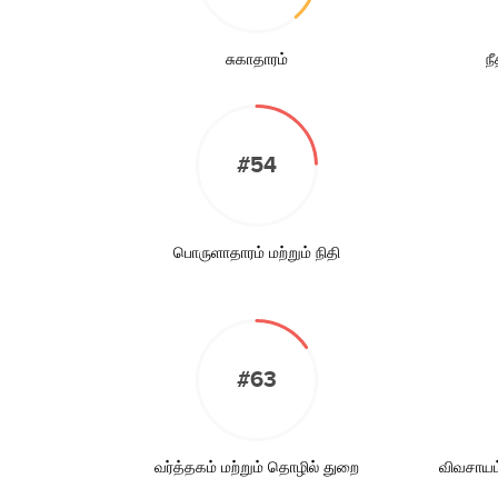
சுகாதாரம்
நீ
#54
பொருளாதாரம் மற்றும் நிதி
#63
வர்த்தகம் மற்றும் தொழில் துறை
விவசாயம