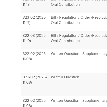
11-18)
Oral Contribution
323-02 (2025-
Bill / Regulation / Order /Resolut
11-17)
Oral Contribution
322-03 (2025-
Bill / Regulation / Order /Resolut
11-10)
Oral Contribution
322-02 (2025-
Written Question - Supplementar
11-08)
322-02 (2025-
Written Question
11-08)
322-02 (2025-
Written Question - Supplementar
11-08)