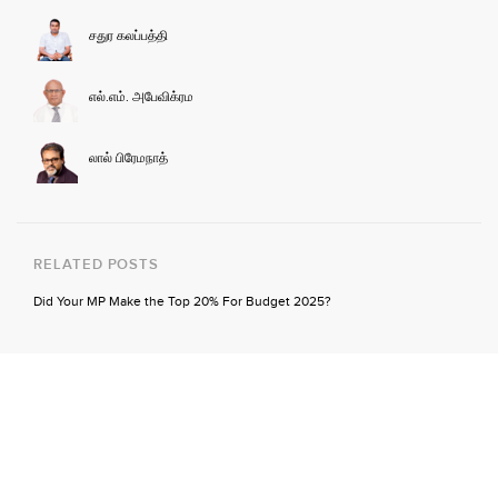
சதுர கலப்பத்தி
எல்.எம். அபேவிக்ரம
லால் பிரேமநாத்
RELATED POSTS
Did Your MP Make the Top 20% For Budget 2025?