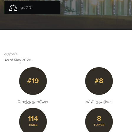
ஒப்பிடு
சுருக்கம்
As of May 2026
#19
#8
மொத்த தரவரிசை
கட்சி தரவரிசை
114
8
TIMES
TOPICS