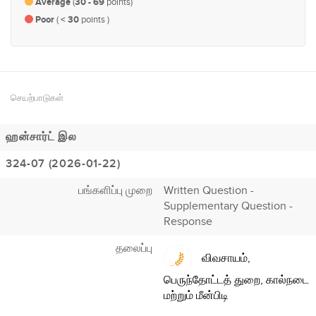
Average
(
30 - 69
points)
Poor
(
< 30
points )
செயற்பாடுகள்
ஹன்சார்ட் இல
324-07 (2026-01-22)
பங்களிப்பு முறை
Written Question -
Supplementary Question -
Response
தலைப்பு
விவசாயம்,
பெருந்தோட்டத் துறை, கால்நடை
மற்றும் மீன்பிடி