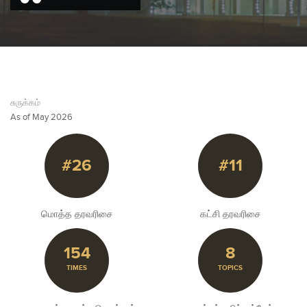
சுருக்கம்
As of May 2026
#26
#11
மொத்த தரவரிசை
கட்சி தரவரிசை
154
8
TIMES
TOPICS