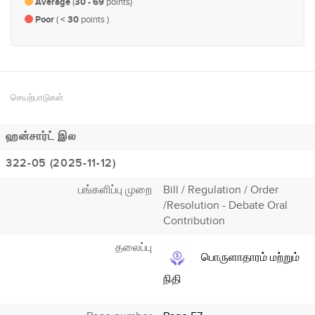
Average
(
30 - 69
points)
Poor
(
< 30
points )
செயற்பாடுகள்
ஹன்சார்ட் இல
322-05 (2025-11-12)
பங்களிப்பு முறை
Bill / Regulation / Order
/Resolution - Debate Oral
Contribution
தலைப்பு
பொருளாதாரம் மற்றும்
நிதி