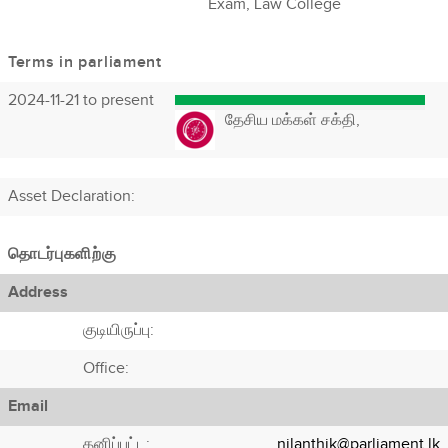
Exam, Law College
Terms in parliament
2024-11-21 to present
தேசிய மக்கள் சக்தி,
Asset Declaration
:
தொடர்புகளிற்கு
Address
குடியிருப்பு:
Office:
Email
தனிப்பட்ட:
nilanthik@parliament.lk