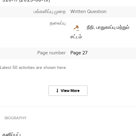
320-11 (2025-08-19)
பங்களிப்பு முறை
Written Question
தலைப்பு
நீதி, பாதுகாப்பு மற்றும்
சட்டம்
Page number
Page 27
Latest 50 activities are shown here.
View More
BIOGRAPHY
தனிப்பட்ட