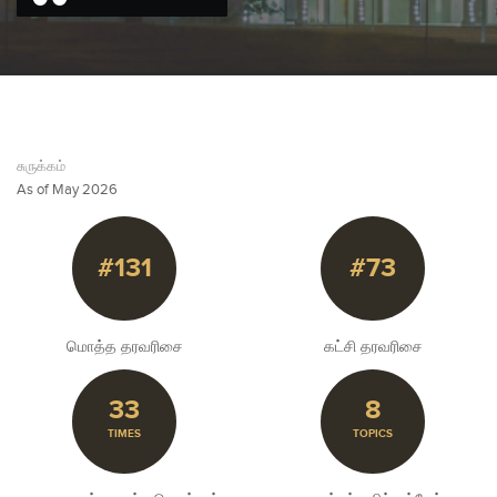
சுருக்கம்
As of May 2026
#131
#73
மொத்த தரவரிசை
கட்சி தரவரிசை
33
8
TIMES
TOPICS