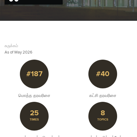
சுருக்கம்
As of May 2026
#187
#40
மொத்த தரவரிசை
கட்சி தரவரிசை
25
8
TIMES
TOPICS