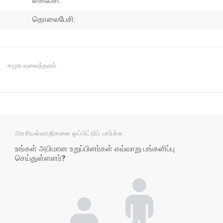
கைபேசி:
தொலைபேசி:
சமூக வலைத்தளம்
அரசியல்வாதிகளை ஒப்பிட்டுப் பார்க்க
உங்கள் அபிமான உறுப்பினர்கள் எவ்வாறு பங்களிப்பு
செய்துள்ளனர்?