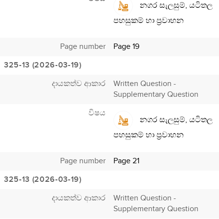
නගර සැලසුම්, යටිතල
පහසුකම් හා ප්‍රවාහන
Page number
Page 19
325-13 (2026-03-19)
දායකත්ව ආකාර
Written Question -
Supplementary Question
විෂය
නගර සැලසුම්, යටිතල
පහසුකම් හා ප්‍රවාහන
Page number
Page 21
325-13 (2026-03-19)
දායකත්ව ආකාර
Written Question -
Supplementary Question