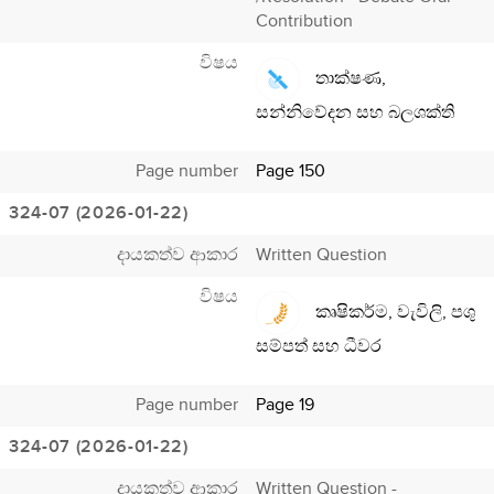
Contribution
විෂය
තාක්ෂණ,
සන්නිවේදන සහ බලශක්ති
Page number
Page 150
324-07 (2026-01-22)
දායකත්ව ආකාර
Written Question
විෂය
කෘෂිකර්ම, වැවිලි, පශු
සම්පත් සහ ධීවර
Page number
Page 19
324-07 (2026-01-22)
දායකත්ව ආකාර
Written Question -