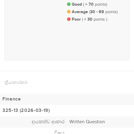
Good
> 70
(
points)
Average
30 - 69
(
points)
Poor
< 30
(
points )
#197
ආර්ථික හා මුල්‍ය
ක්‍රියාකාරකම්
Finance
325-13 (2026-03-19)
දායකත්ව ආකාර
Written Question
විෂය