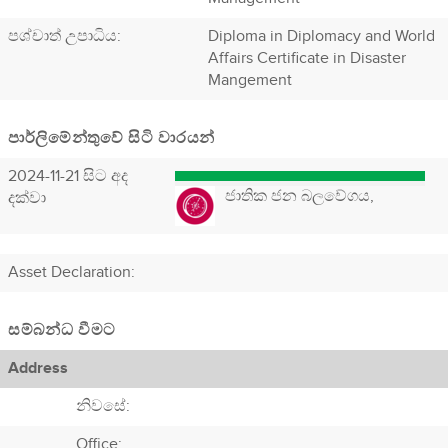
පශ්චාත් උපාධිය:
Diploma in Diplomacy and World
Affairs Certificate in Disaster
Mangement
පාර්ලිමේන්තුවේ සිටි වාරයන්
2024-11-21 සිට අද
ජාතික ජන බලවේගය,
දක්වා
Asset Declaration
:
සම්බන්ධ වීමට
Address
නිවසේ:
Office: