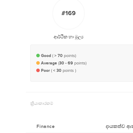
#169
ආර්ථික හා මුල්‍ය
Good
> 70
(
points)
Average
30 - 69
(
points)
Poor
< 30
(
points )
ක්‍රියාකාරකම්
Finance
දායකත්ව ආ