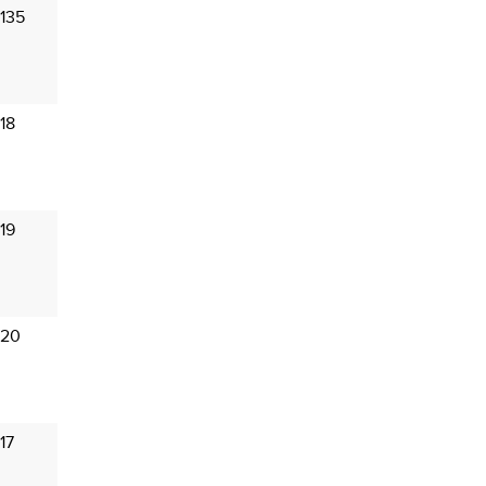
135
18
19
 20
17