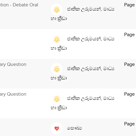
ution - Debate Oral
Page 
ජාතික උරුමයන්, මාධ්‍ය
හා ක්‍රීඩා
Page 
ජාතික උරුමයන්, මාධ්‍ය
හා ක්‍රීඩා
ary Question
Page 
ජාතික උරුමයන්, මාධ්‍ය
හා ක්‍රීඩා
ary Question
Page
ජාතික උරුමයන්, මාධ්‍ය
හා ක්‍රීඩා
Page 
සෞඛ්‍ය